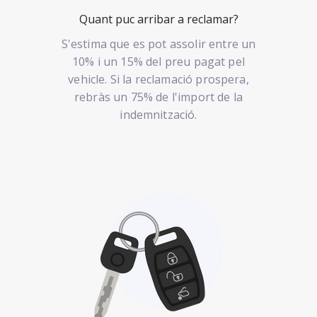
Quant puc arribar a reclamar?
S'estima que es pot assolir entre un
10% i un 15% del preu pagat pel
vehicle. Si la reclamació prospera,
rebràs un 75% de l'import de la
indemnització.