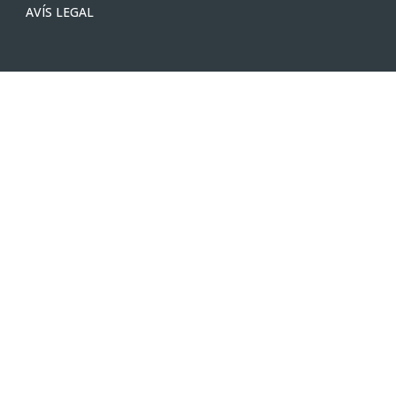
AVÍS LEGAL