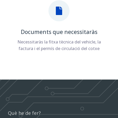
Documents que necessitaràs
Necessitaràs la fitxa tècnica del vehicle, la
factura i el permís de circulació del cotxe
Què he de fer?