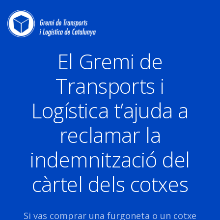
El Gremi de
Transports i
Logística t’ajuda a
reclamar la
indemnització del
càrtel dels cotxes
Si vas comprar una furgoneta o un cotxe