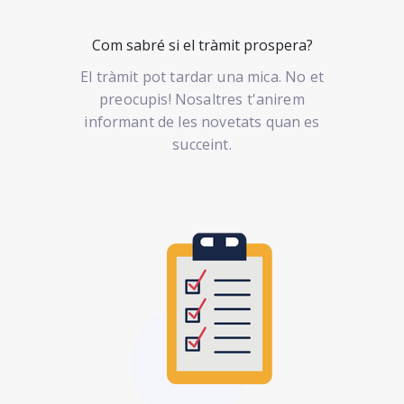
Com sabré si el tràmit prospera?
El tràmit pot tardar una mica. No et
preocupis! Nosaltres t'anirem
informant de les novetats quan es
succeint.