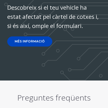
Descobreix si el teu vehicle ha
estat afectat pel càrtel de cotxes i,
si és així, omple el formulari.
MÉS INFORMACIÓ
Preguntes freqüents