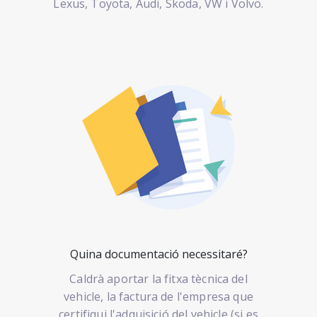
Lexus, Toyota, Audi, Skoda, VW i Volvo.
Quina documentació necessitaré?
Caldrà aportar la fitxa tècnica del
vehicle, la factura de l'empresa que
certifiqui l'adquisició del vehicle (si es