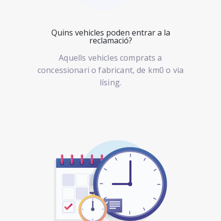
Quins vehicles poden entrar a la
reclamació?
Aquells vehicles comprats a
concessionari o fabricant, de km0 o via
lísing.