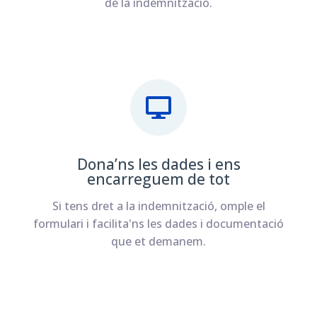
de la indemnització.
Dona’ns les dades i ens
encarreguem de tot
Si tens dret a la indemnització, omple el
formulari i facilita'ns les dades i documentació
que et demanem.