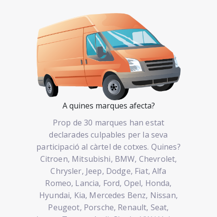
A quines marques afecta?
Prop de 30 marques han estat
declarades culpables per la seva
participació al càrtel de cotxes. Quines?
Citroen, Mitsubishi, BMW, Chevrolet,
Chrysler, Jeep, Dodge, Fiat, Alfa
Romeo, Lancia, Ford, Opel, Honda,
Hyundai, Kia, Mercedes Benz, Nissan,
Peugeot, Porsche, Renault, Seat,